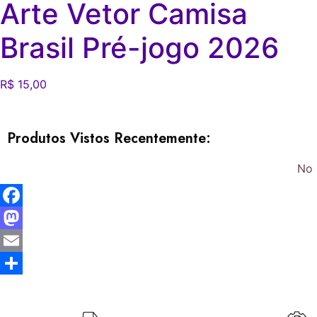
Arte Vetor Camisa
Brasil Pré-jogo 2026
R$
15,00
Produtos Vistos Recentemente:
No 
Facebook
Mastodon
Email
Share