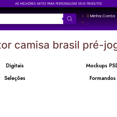
AS MELHORES ARTES PARA PERSONALIZAR SEUS PRODUTOS
Minha Conta
tor camisa brasil pré-j
Digitais
Mockups PS
Seleções
Formandos