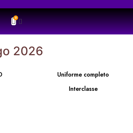
ogo 2026
D
Uniforme completo
Interclasse