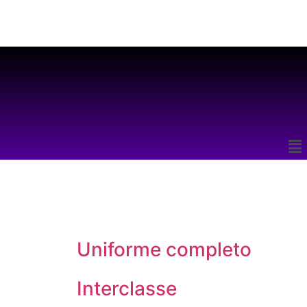
Uniforme completo
Interclasse