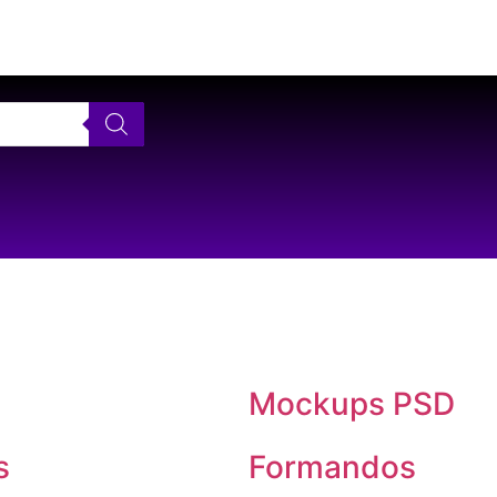
AS MELHORES ARTES PARA PERSONALIZAR SEUS PRODUTOS
Mockups PSD
s
Formandos