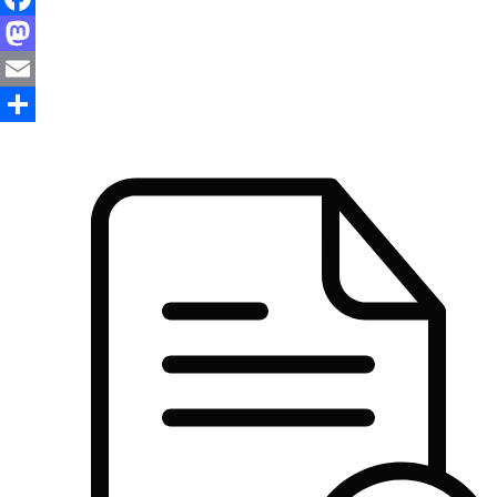
Facebook
Mastodon
Email
Share