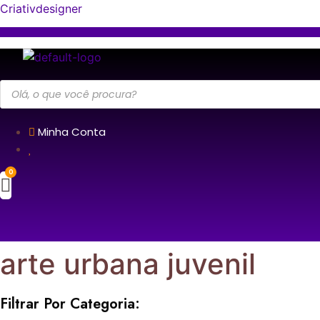
Criativdesigner
Pesquisar
produtos
Minha Conta
arte urbana juvenil
Filtrar Por Categoria: