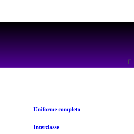
Uniforme completo
Interclasse