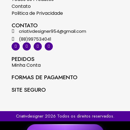
Contato
Politica de Privacidade
CONTATO
criativdesigner954@gmail.com
(88)997534041
PEDIDOS
Minha Conta
FORMAS DE PAGAMENTO
SITE SEGURO
Criativdesigner 2026 Todos os direitos reservados.