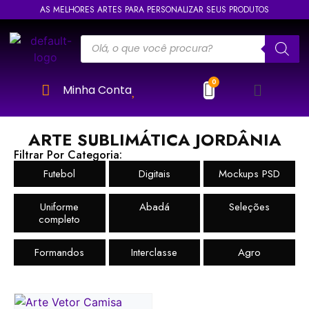
AS MELHORES ARTES PARA PERSONALIZAR SEUS PRODUTOS
Minha Conta
ARTE SUBLIMÁTICA JORDÂNIA
Filtrar Por Categoria:
Futebol
Digitais
Mockups PSD
Uniforme
Abadá
Seleções
completo
Formandos
Interclasse
Agro