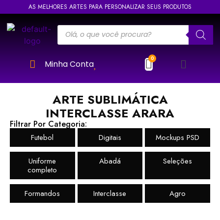
AS MELHORES ARTES PARA PERSONALIZAR SEUS PRODUTOS
Minha Conta
ARTE SUBLIMÁTICA
INTERCLASSE ARARA
Filtrar Por Categoria:
Futebol
Digitais
Mockups PSD
Uniforme
Abadá
Seleções
completo
Formandos
Interclasse
Agro