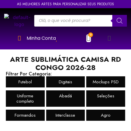
AS MELHORES ARTES PARA PERSONALIZAR SEUS PRODUTOS
Minha Conta
ARTE SUBLIMÁTICA CAMISA RD
CONGO 2026-28
Filtrar Por Categoria:
Futebol
Digitais
Mockups PSD
Uniforme
Abadá
Seleções
completo
Formandos
Interclasse
Agro