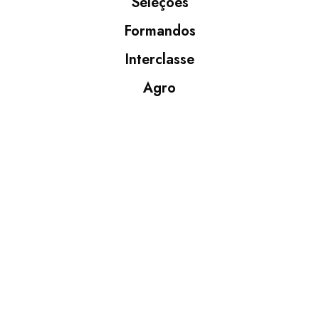
Seleções
Formandos
Interclasse
Agro