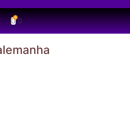
 alemanha