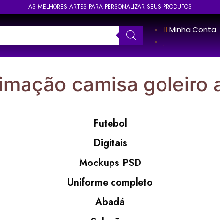
AS MELHORES ARTES PARA PERSONALIZAR SEUS PRODUTOS
Minha Conta
limação camisa goleiro
Futebol
Digitais
Mockups PSD
Uniforme completo
Abadá