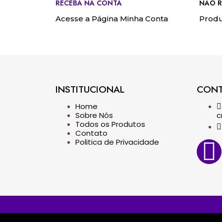
RECEBA NA CONTA
NÃO R
Acesse a Página Minha Conta
Produ
INSTITUCIONAL
CON
Home
Sobre Nós
c
Todos os Produtos
Contato
Politica de Privacidade