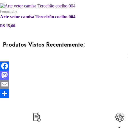
Formandos
Arte vetor camisa Terceirão coelho 004
R$
15,00
Produtos Vistos Recentemente:
Facebook
Mastodon
Email
Share