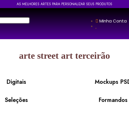
AS MELHORES ARTES PARA PERSONALIZAR SEUS PRODUTOS
Minha Conta
arte street art terceirão
Digitais
Mockups PS
Seleções
Formandos