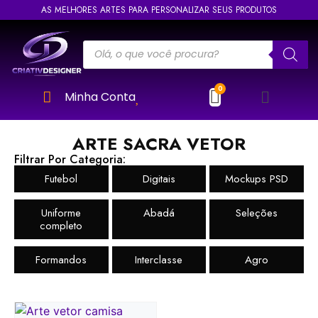
AS MELHORES ARTES PARA PERSONALIZAR SEUS PRODUTOS
Minha Conta
ARTE SACRA VETOR
Filtrar Por Categoria:
Futebol
Digitais
Mockups PSD
Uniforme
Abadá
Seleções
completo
Formandos
Interclasse
Agro