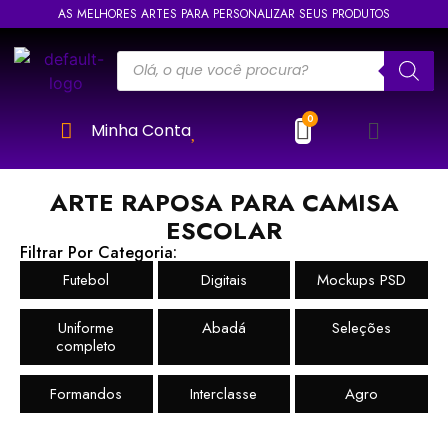
AS MELHORES ARTES PARA PERSONALIZAR SEUS PRODUTOS
Minha Conta
ARTE RAPOSA PARA CAMISA
ESCOLAR
Filtrar Por Categoria:
Futebol
Digitais
Mockups PSD
Uniforme
Abadá
Seleções
completo
Formandos
Interclasse
Agro