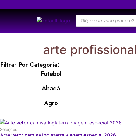
arte profissiona
Filtrar Por Categoria:
Futebol
Abadá
Agro
Seleções
Arte vetor camisa Inglaterra viagem especial 2026