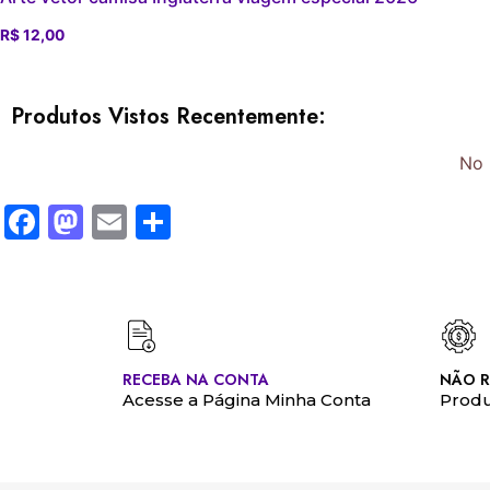
R$
12,00
Produtos Vistos Recentemente:
No 
Facebook
Mastodon
Email
Share
RECEBA NA CONTA
NÃO R
Acesse a Página Minha Conta
Produ