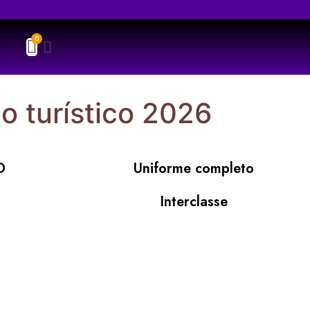
po turístico 2026
D
Uniforme completo
Interclasse