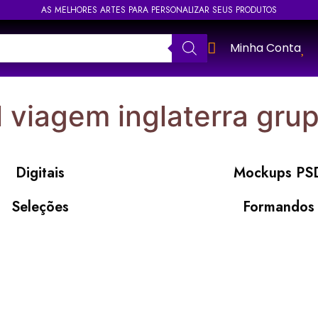
AS MELHORES ARTES PARA PERSONALIZAR SEUS PRODUTOS
Minha Conta
l viagem inglaterra gru
Digitais
Mockups PS
Seleções
Formandos