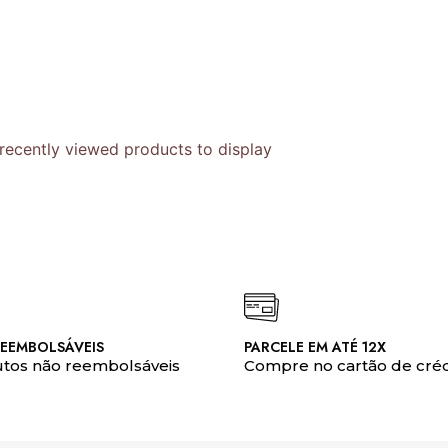
recently viewed products to display
EEMBOLSÁVEIS
PARCELE EM ATÉ 12X
tos não reembolsáveis
Compre no cartão de créd