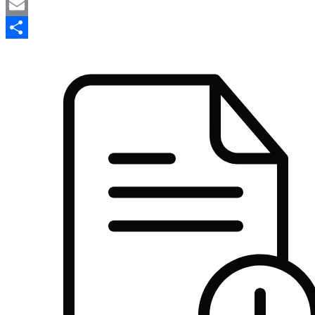
Mastodon
Email
Share