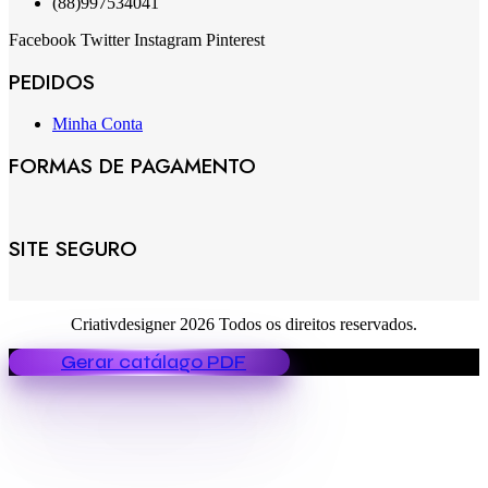
(88)997534041
Facebook
Twitter
Instagram
Pinterest
PEDIDOS
Minha Conta
FORMAS DE PAGAMENTO
SITE SEGURO
Criativdesigner 2026 Todos os direitos reservados.
Gerar catálago PDF