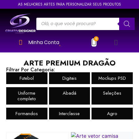
AS MELHORES ARTES PARA PERSONALIZAR SEUS PRODUTOS
Minha Conta
ARTE PREMIUM DRAGÃO
Filtrar Por Categoria:
Futebol
Digitais
Mockups PSD
Uniforme
Abadá
Seleções
completo
Formandos
Interclasse
Agro