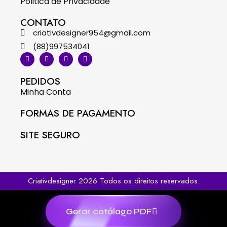
Politica de Privacidade
CONTATO
criativdesigner954@gmail.com
(88)997534041
PEDIDOS
Minha Conta
FORMAS DE PAGAMENTO
SITE SEGURO
Criativdesigner 2026 Todos os direitos reservados.
Gerar catálago PDF