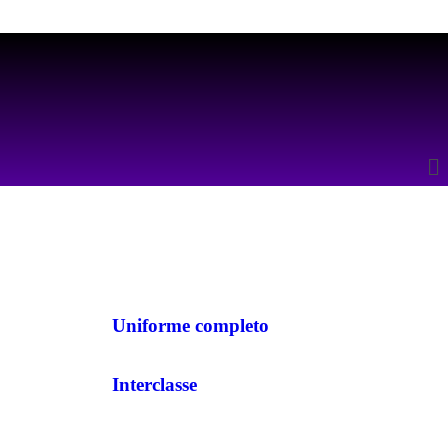
Uniforme completo
Interclasse