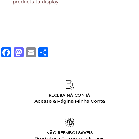
products to display
Facebook
Mastodon
Email
Share
RECEBA NA CONTA
Acesse a Página Minha Conta
NÃO REEMBOLSÁVEIS
Produtos não reembolsáveis