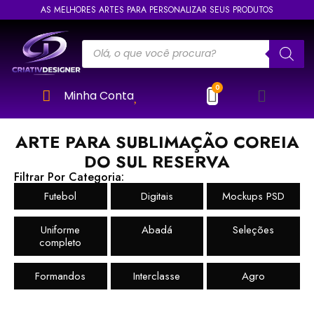
AS MELHORES ARTES PARA PERSONALIZAR SEUS PRODUTOS
Minha Conta
ARTE PARA SUBLIMAÇÃO COREIA
DO SUL RESERVA
Filtrar Por Categoria:
Futebol
Digitais
Mockups PSD
Uniforme
Abadá
Seleções
completo
Formandos
Interclasse
Agro