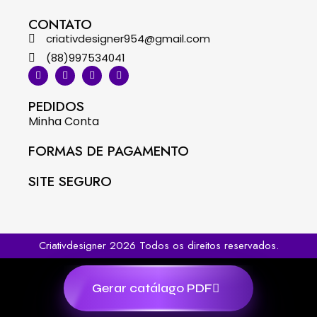
CONTATO
criativdesigner954@gmail.com
(88)997534041
PEDIDOS
Minha Conta
FORMAS DE PAGAMENTO
SITE SEGURO
Criativdesigner 2026 Todos os direitos reservados.
Gerar catálago PDF