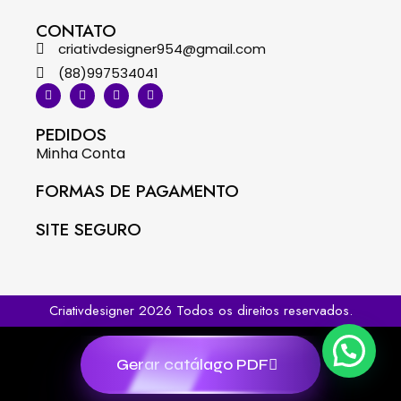
CONTATO
criativdesigner954@gmail.com
(88)997534041
PEDIDOS
Minha Conta
FORMAS DE PAGAMENTO
SITE SEGURO
Criativdesigner 2026 Todos os direitos reservados.
Gerar catálago PDF