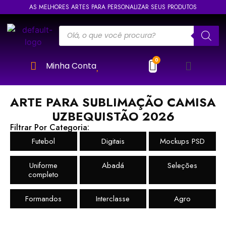
AS MELHORES ARTES PARA PERSONALIZAR SEUS PRODUTOS
Minha Conta
ARTE PARA SUBLIMAÇÃO CAMISA
UZBEQUISTÃO 2026
Filtrar Por Categoria:
Futebol
Digitais
Mockups PSD
Uniforme
Abadá
Seleções
completo
Formandos
Interclasse
Agro