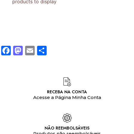
products to display
Facebook
Mastodon
Email
Share
RECEBA NA CONTA
Acesse a Página Minha Conta
NÃO REEMBOLSÁVEIS
Produtos não reembolsáveis