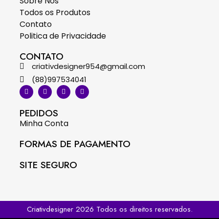
Sobre Nós
Todos os Produtos
Contato
Politica de Privacidade
CONTATO
criativdesigner954@gmail.com
(88)997534041
PEDIDOS
Minha Conta
FORMAS DE PAGAMENTO
SITE SEGURO
Criativdesigner 2026 Todos os direitos reservados.