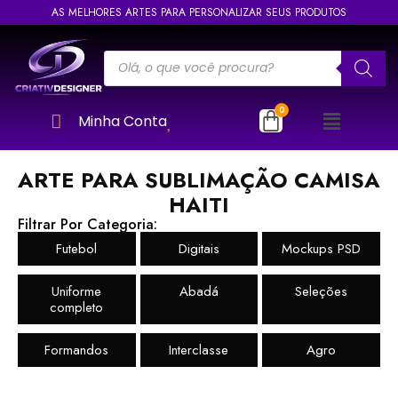
AS MELHORES ARTES PARA PERSONALIZAR SEUS PRODUTOS
Minha Conta
ARTE PARA SUBLIMAÇÃO CAMISA
HAITI
Filtrar Por Categoria:
Futebol
Digitais
Mockups PSD
Uniforme
Abadá
Seleções
completo
Formandos
Interclasse
Agro