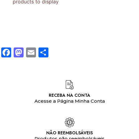
products to display
Facebook
Mastodon
Email
Share
RECEBA NA CONTA
Acesse a Página Minha Conta
NÃO REEMBOLSÁVEIS
Produtos não reembolsáveis