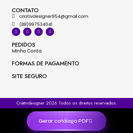
CONTATO
criativdesigner954@gmail.com
(88)997534041
PEDIDOS
Minha Conta
FORMAS DE PAGAMENTO
SITE SEGURO
Criativdesigner 2026 Todos os direitos reservados.
Gerar catálago PDF