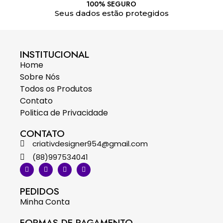
100% SEGURO
Seus dados estão protegidos
INSTITUCIONAL
Home
Sobre Nós
Todos os Produtos
Contato
Politica de Privacidade
CONTATO
criativdesigner954@gmail.com
(88)997534041
PEDIDOS
Minha Conta
FORMAS DE PAGAMENTO