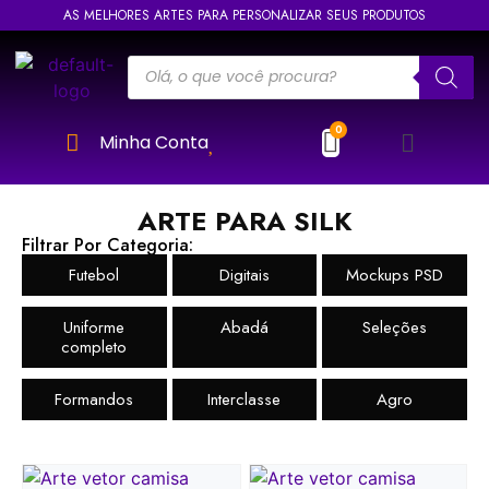
AS MELHORES ARTES PARA PERSONALIZAR SEUS PRODUTOS
Minha Conta
ARTE PARA SILK
Filtrar Por Categoria:
Futebol
Digitais
Mockups PSD
Uniforme
Abadá
Seleções
completo
Formandos
Interclasse
Agro