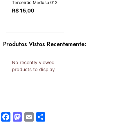
Terceirão Medusa 012
R$
15,00
Produtos Vistos Recentemente:
No recently viewed
products to display
Facebook
Mastodon
Email
Share