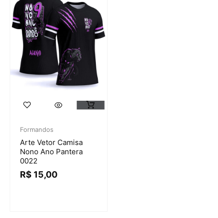
Formandos
Arte Vetor Camisa
Nono Ano Pantera
0022
R$
15,00