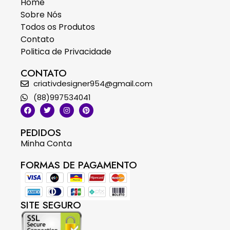
Home
Sobre Nós
Todos os Produtos
Contato
Politica de Privacidade
CONTATO
criativdesigner954@gmail.com
(88)997534041
PEDIDOS
Minha Conta
FORMAS DE PAGAMENTO
SITE SEGURO