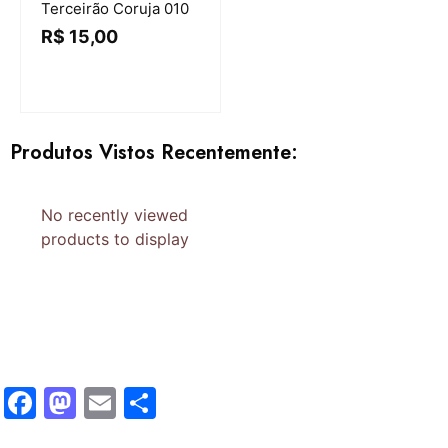
Terceirão Coruja 010
R$
15,00
Produtos Vistos Recentemente:
No recently viewed
products to display
Facebook
Mastodon
Email
Share