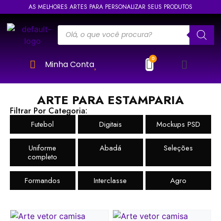
AS MELHORES ARTES PARA PERSONALIZAR SEUS PRODUTOS
Minha Conta
ARTE PARA ESTAMPARIA
Filtrar Por Categoria:
Futebol
Digitais
Mockups PSD
Uniforme
Abadá
Seleções
completo
Formandos
Interclasse
Agro