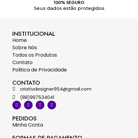
100% SEGURO
Seus dados estão protegidos
INSTITUCIONAL
Home
Sobre Nós
Todos os Produtos
Contato
Politica de Privacidade
CONTATO
criativdesigner954@gmail.com
(88)997534041
PEDIDOS
Minha Conta
FORMAS DE PAGAMENTO