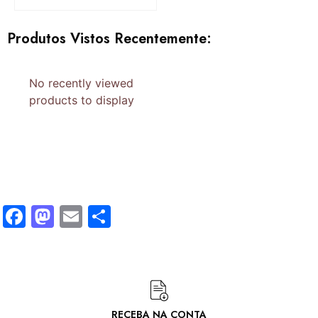
Produtos Vistos Recentemente:
No recently viewed
products to display
Facebook
Mastodon
Email
Share
RECEBA NA CONTA