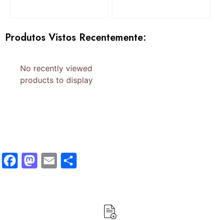
Produtos Vistos Recentemente:
No recently viewed
products to display
Facebook
Mastodon
Email
Share