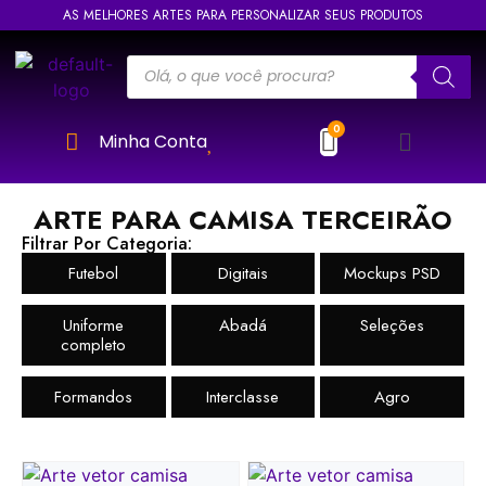
AS MELHORES ARTES PARA PERSONALIZAR SEUS PRODUTOS
Minha Conta
ARTE PARA CAMISA TERCEIRÃO
Filtrar Por Categoria:
Futebol
Digitais
Mockups PSD
Uniforme
Abadá
Seleções
completo
Formandos
Interclasse
Agro