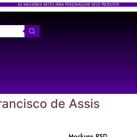
AS MELHORES ARTES PARA PERSONALIZAR SEUS PRODUTOS
rancisco de Assis
Mockups PSD