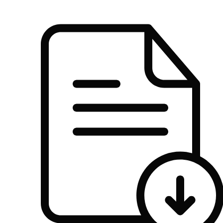
Share