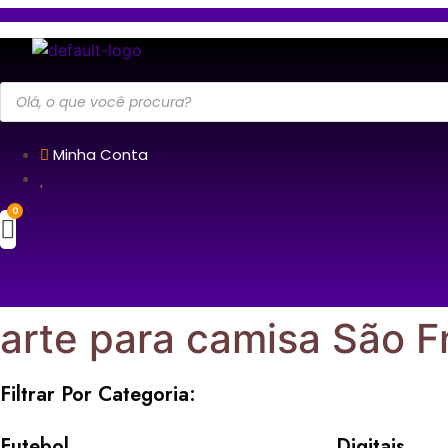
Pesquisar
produtos
Minha Conta
arte para camisa São F
Filtrar Por Categoria:
Futebol
Digitais