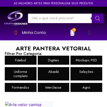
AS MELHORES ARTES PARA PERSONALIZAR SEUS PRODUTOS
Minha Conta
ARTE PANTERA VETORIAL
Filtrar Por Categoria:
Futebol
Digitais
Mockups PSD
Uniforme
Abadá
Seleções
completo
Formandos
Interclasse
Agro