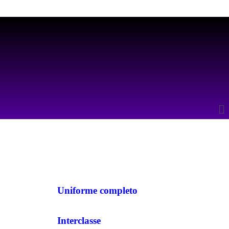
Uniforme completo
Interclasse