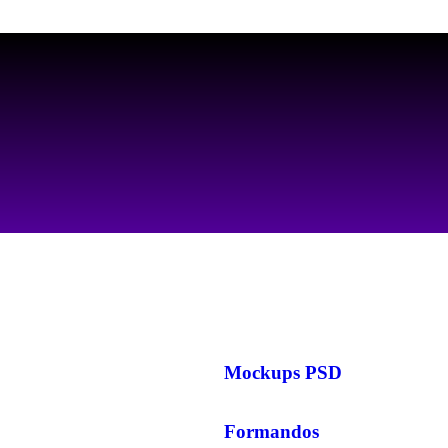
AS MELHORES ARTES PARA PERSONALIZAR SEUS PRODUTOS
Mockups PSD
Formandos