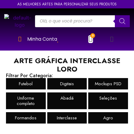
AS MELHORES ARTES PARA PERSONALIZAR SEUS PRODUTOS
Minha Conta
ARTE GRÁFICA INTERCLASSE
LORO
Filtrar Por Categoria:
Futebol
Digitais
Mockups PSD
Uniforme
Abadá
Seleções
completo
Formandos
Interclasse
Agro