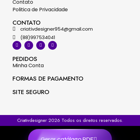
Contato
Politica de Privacidade
CONTATO
criativdesigner954@gmail.com
(88)997534041
PEDIDOS
Minha Conta
FORMAS DE PAGAMENTO
SITE SEGURO
Criativdesigner 2026 Todos os direitos reservados.
Gerar catálago PDF